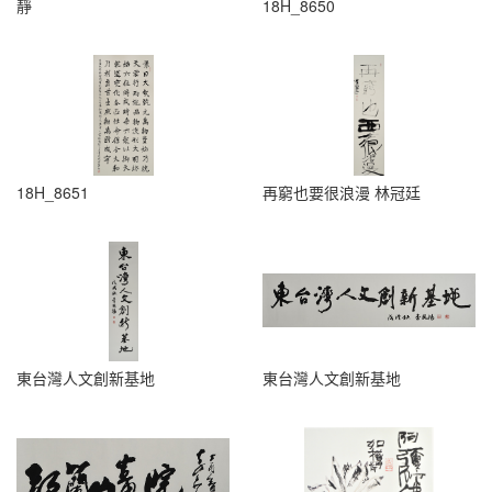
靜
18H_8650
18H_8651
再窮也要很浪漫 林冠廷
東台灣人文創新基地
東台灣人文創新基地