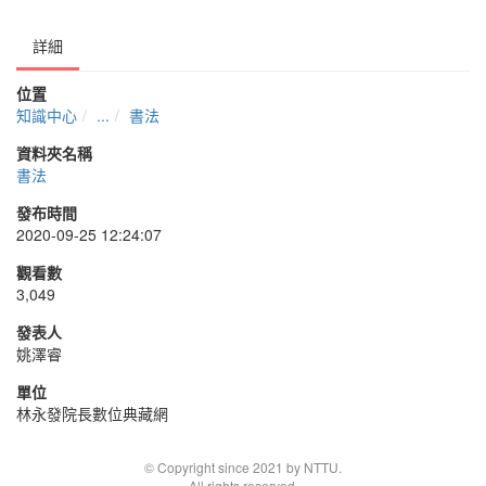
詳細
位置
知識中心
...
書法
資料夾名稱
書法
發布時間
2020-09-25 12:24:07
觀看數
3,049
發表人
姚澤睿
單位
林永發院長數位典藏網
© Copyright since 2021 by NTTU.
All rights reserved.