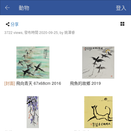
動物
登入
分享
3722 views, 發布時間 2020-09-25, by 姚澤睿
[封面]
飛向青天 67x68cm 2016
飛魚的故鄉 2019