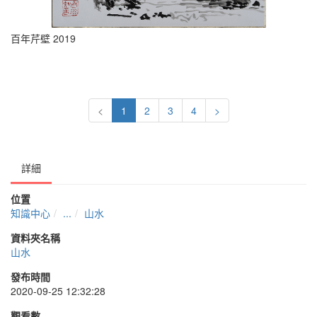
百年芹壁 2019
<
1
2
3
4
>
詳細
位置
知識中心
...
山水
資料夾名稱
山水
發布時間
2020-09-25 12:32:28
觀看數