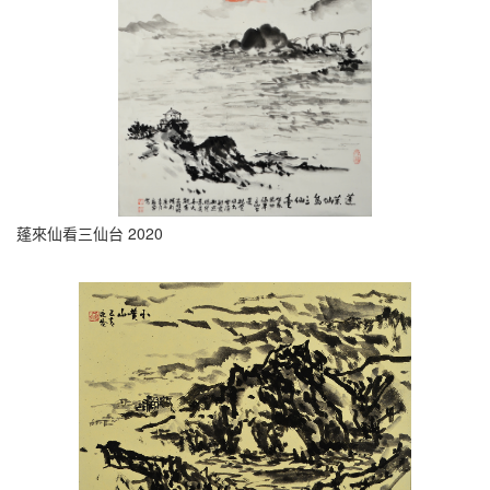
蓬來仙看三仙台 2020