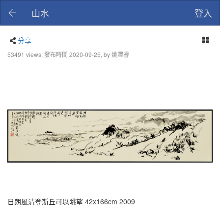
山水
登入
分享
53491 views, 發布時間 2020-09-25, by 姚澤睿
日朗風清登斯丘可以眺望 42x166cm 2009