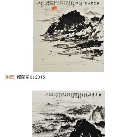
[封面]
都蘭聖山 2015