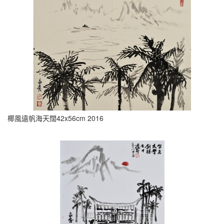
椰風遠帆海天闊42x56cm 2016