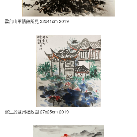
雲台山軍情館所見 32x41cm 2019
寫生於蘇州拙政園 27x25cm 2019