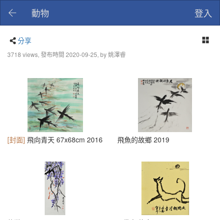
動物
登入
分享
3718 views, 發布時間 2020-09-25, by 姚澤睿
[封面]
飛向青天 67x68cm 2016
飛魚的故鄉 2019