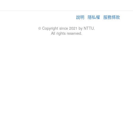
說明
隱私權
服務條款
© Copyright since 2021 by NTTU.
All rights reserved.